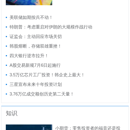
跳...
美联储如期按兵不动！
特朗普：考虑重启对伊朗的大规模作战行动
证监会：主动回应市场关切
韩股熔断，存储双雄重挫！
四大银行逆市拉升！
A股交易新规7月6日起施行
3.5万亿芯片工厂投资！韩企史上最大！
三星宣布未来十年投资计划
3.76万亿成交额创历史第二天量！
知识
小期货：零售投资者的福音还是投