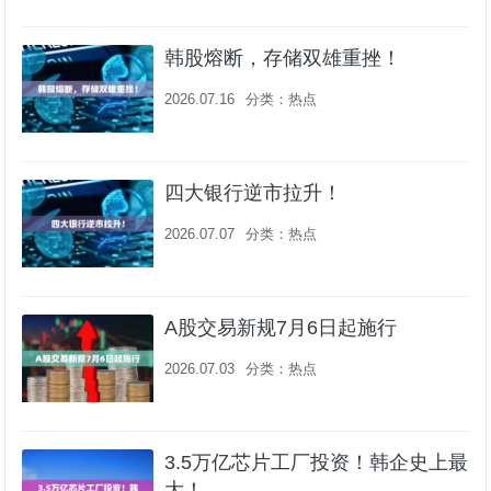
韩股熔断，存储双雄重挫！
2026.07.16
分类：
热点
四大银行逆市拉升！
2026.07.07
分类：
热点
A股交易新规7月6日起施行
2026.07.03
分类：
热点
3.5万亿芯片工厂投资！韩企史上最
大！