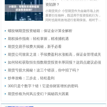
资陷阱？
小期货简介 小型期货作为金融市场上的
重要衍生物种，既适用于投资投机行为，
同时也能有效地进行套期保值。相对于大
型商品期货而...
螺纹钢期货投资秘籍：保证金计算全解析
期权操作指南：轻松掌握，精准捕机遇
期货交易手续费大揭秘，新手必看
期货公司致富之道：手续费盈利水涨船高，保证金管理成关
键
如何轻松获取恒生指数期货投资丰厚回报？这四点建议必须
知道
期货亏损大揭秘！这三个错误，你中招了吗？
炒单攻略：三步走，轻松盈利
300只是个数字？错！它是你财富增长的密码
期货价格为何风云变幻？揭秘四大因素