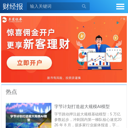
财经报

热点
字节计划打造超大规模AI模型
字节跳动押注超大规模基础模型：5 万亿
参数起步，冲刺国内第一梯队核心速览20
26 年 8 月，据多家行业媒体报道，字节