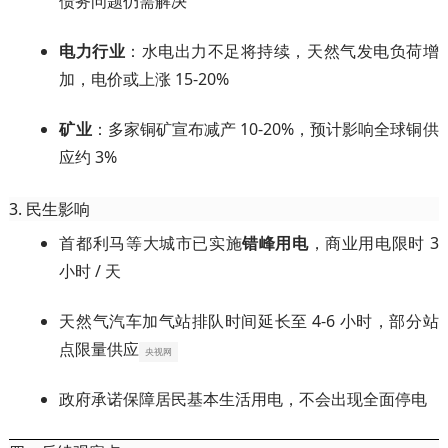
债务问题仍需解决
电力行业
：水电出力不足将持续，天然气发电负荷增
加，电价或上涨 15-20%
矿业
：多家铜矿宣布减产 10-20%，预计影响全球铜供
应约 3%
3. 民生影响
首都利马等大城市已实施
错峰用电
，商业用电限时 3
小时 / 天
天然气汽车加气站排队时间延长至 4-6 小时，部分站
点限量供应
央视网
政府承诺保障居民基本生活用电，不会出现全面停电