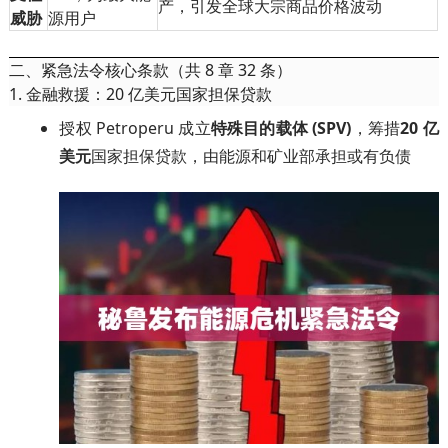
产，引发全球大宗商品价格波动
威胁
源用户
二、紧急法令核心条款（共 8 章 32 条）
1. 金融救援：20 亿美元国家担保贷款
授权 Petroperu 成立
特殊目的载体 (SPV)
，筹措
20 亿
美元
国家担保贷款，由能源和矿业部承担或有负债