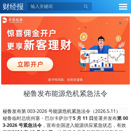
财经报

秘鲁发布能源危机紧急法令
秘鲁发布第 003-2026 号能源危机紧急法令（2026.5.11）
秘鲁临时总统何塞・巴尔卡萨尔于
5 月 11 日
签署并发布
第 00
3-2026 号紧急法令
，宣布全国进入能源供应紧急状态，有效