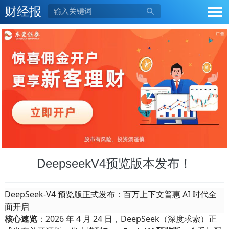
财经报

DeepseekV4预览版本发布！
DeepSeek-V4 预览版正式发布：百万上下文普惠 AI 时代全
面开启
核心速览
：2026 年 4 月 24 日，DeepSeek（深度求索）正