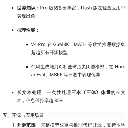
世界知识
：Pro 版储备更丰富，Flash 版在轻量应用中
表现出色
推理性能
：
V4-Pro 在 GSM8K、MATH 等数学推理数据集
超越所有开源模型
代码生成能力对标全球顶尖闭源模型，在 Hum
anEval、MBPP 等评测中表现优异
长文本处理
：一次性处理
三本《三体》体量
的长文
本，信息保持率超 95%
五、开源与应用场景
开源范围
：完整模型权重与推理代码开源，支持本地