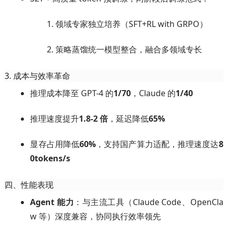
领域专家独立培养（SFT+RL with GRPO）
策略蒸馏统一模型整合，融合多领域专长
3. 成本与效率革命
推理成本降至 GPT-4 的
1/70
，Claude 的
1/40
推理速度提升
1.8-2 倍
，延迟降低
65%
显存占用降低
60%
，支持国产算力适配，推理速度达
8
0tokens/s
四、性能表现
Agent 能力
：与主流工具（Claude Code、OpenCla
w 等）深度兼容，协同执行效率领先