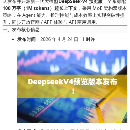
式发布并开源新一代大模型
DeepSeek-V4 预览版
，全系标配
100 万字（1M tokens）超长上下文
，采用 MoE 架构双版本
策略，在 Agent 能力、推理性能与成本效率上实现突破性提
升，同步开放官网 / APP 体验与 API 商用调用。
一、发布核心信息
发布时间
：2026 年 4 月 24 日 11 时许