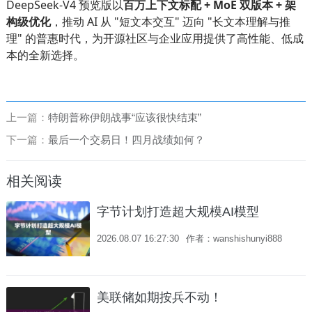
DeepSeek-V4 预览版以
百万上下文标配 + MoE 双版本 + 架
构级优化
，推动 AI 从 "短文本交互" 迈向 "长文本理解与推
理" 的普惠时代，为开源社区与企业应用提供了高性能、低成
本的全新选择。
上一篇：
特朗普称伊朗战事“应该很快结束”
下一篇：
最后一个交易日！四月战绩如何？
相关阅读
字节计划打造超大规模AI模型
2026.08.07 16:27:30
作者：wanshishunyi888
美联储如期按兵不动！