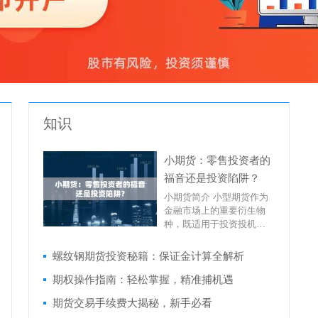
知识
小期货：零售投资者的
福音还是投资陷阱？
小期货简介 小型期货作为
金融市场上的重要衍生物
种，既适用于投资投机行
为，同时也能有效地进行
套期保值。相对于大型商
螺纹钢期货投资秘籍：保证金计算全解析
品期货而...
期权操作指南：轻松掌握，精准捕机遇
期货交易手续费大揭秘，新手必看