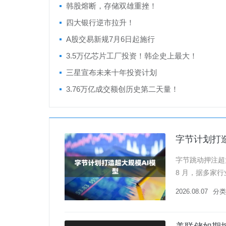
韩股熔断，存储双雄重挫！
四大银行逆市拉升！
A股交易新规7月6日起施行
3.5万亿芯片工厂投资！韩企史上最大！
三星宣布未来十年投资计划
3.76万亿成交额创历史第二天量！
字节计划打造
字节跳动押注超
8 月，据多家
模超 5 万亿，最高
2026.08.07
分类