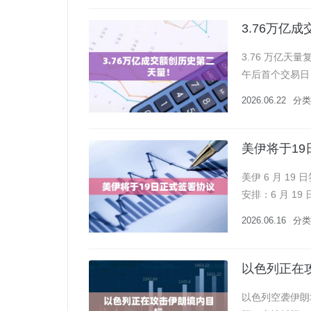
3.76万亿
3.76 万亿天
午后首个交易日）
较节前放量超 42
2026.06.22
分类
美伊将于1
美伊 6 月 1
安排：6 月 
确认，部分条款于
2026.06.16
分类
以色列正在
以色列空袭伊朗境内