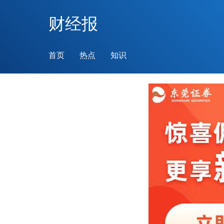
财经报
首页
热点
知识