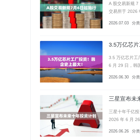
A 股交易新规 
交易所于 202
备，新规将于 20
2026.07.03
分类
3.5万亿芯
3.5 万亿芯片
6 月 29 日
SK 海力士两大
2026.06.30
分类
三星宣布未
三星十年千亿投
2026 年 6
布未来十余年本土
2026.06.26
分类