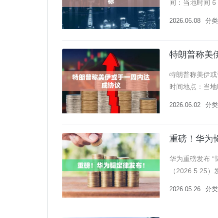
间：当地时间 
伊朗西部和中部
2026.06.08
分类
特朗普称美
特朗普称美伊或
时间地点：当地
周内达成谅解备
2026.06.02
分类
重磅！华为
华为重磅发布 “
（2026.5.25
华为发布人：华
2026.05.26
分类