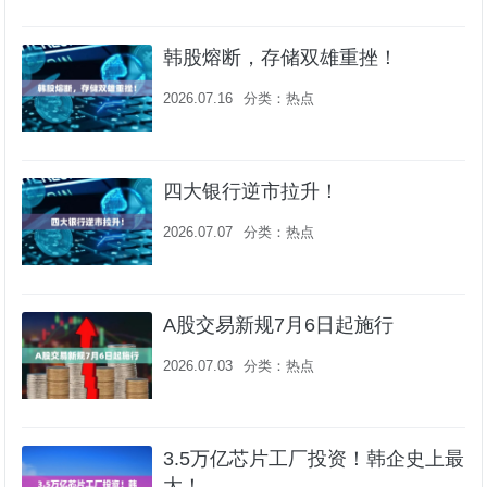
韩股熔断，存储双雄重挫！
2026.07.16
分类：
热点
四大银行逆市拉升！
2026.07.07
分类：
热点
A股交易新规7月6日起施行
2026.07.03
分类：
热点
3.5万亿芯片工厂投资！韩企史上最
大！