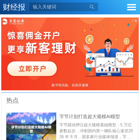
财经报

热点
字节计划打造超大规模AI模型
字节跳动押注超大规模基础模型：5 万亿
参数起步，冲刺国内第一梯队核心速览20
26 年 8 月，据多家行业媒体报道，字节