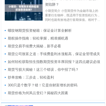
资陷阱？
小期货简介 小型期货作为金融市场上的
重要衍生物种，既适用于投资投机行为，
同时也能有效地进行套期保值。相对于大
型商品期货而...
螺纹钢期货投资秘籍：保证金计算全解析
期权操作指南：轻松掌握，精准捕机遇
期货交易手续费大揭秘，新手必看
期货公司致富之道：手续费盈利水涨船高，保证金管理成关
键
如何轻松获取恒生指数期货投资丰厚回报？这四点建议必须
知道
期货亏损大揭秘！这三个错误，你中招了吗？
炒单攻略：三步走，轻松盈利
300只是个数字？错！它是你财富增长的密码
期货价格为何风云变幻？揭秘四大因素